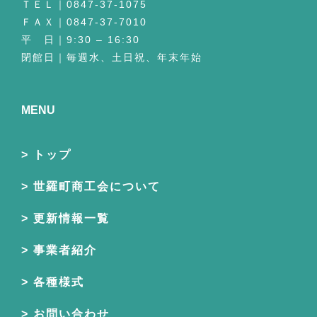
ＴＥＬ｜0847-37-1075
ＦＡＸ｜0847-37-7010
平 日｜9:30 – 16:30
閉館日｜毎週水、土日祝、年末年始
MENU
トップ
世羅町商工会について
更新情報一覧
事業者紹介
各種様式
お問い合わせ