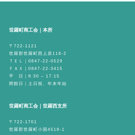
世羅町商工会｜本所
〒722-1121
世羅郡世羅町西上原118-2
ＴＥＬ｜0847-22-0529
ＦＡＸ｜0847-22-3415
平 日｜8:30 – 17:15
閉館日｜土日祝、年末年始
世羅町商工会｜世羅西支所
〒722-1701
世羅郡世羅町小国4518-1