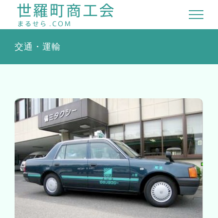
Skip
to
content
交通・運輸