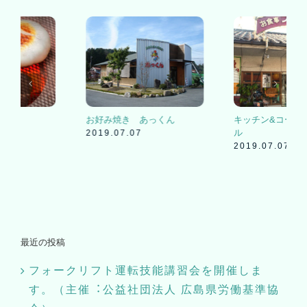
レスト＆バー HINANO BAR
かあさんの味 るり
2024.01.20
2020.03.25
最近の投稿
フォークリフト運転技能講習会を開催しま
す。（主催︓公益社団法⼈ 広島県労働基準協
会）