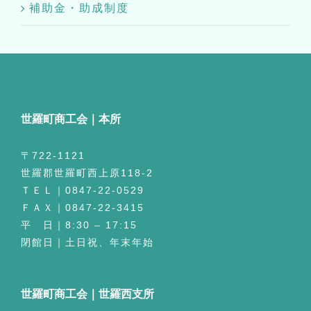
世羅町商工会｜本所
〒722-1121
世羅郡世羅町西上原118-2
ＴＥＬ｜0847-22-0529
ＦＡＸ｜0847-22-3415
平 日｜8:30 – 17:15
閉館日｜土日祝、年末年始
世羅町商工会｜世羅西支所