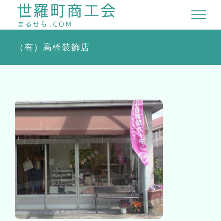
Skip
to
content
（有）高橋装飾店