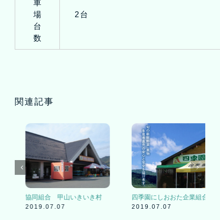
車
場
2台
台
数
(株)世羅の大地
株式会社 まつたけ村
2019.07.07
2019.07.07