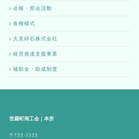
会報・部会活動
各種様式
大見砕石株式会社
経営発達支援事業
補助金・助成制度
世羅町商工会｜本所
〒722-1121