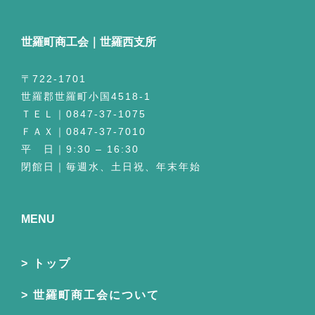
世羅町商工会｜世羅西支所
〒722-1701
世羅郡世羅町小国4518-1
ＴＥＬ｜0847-37-1075
ＦＡＸ｜0847-37-7010
平 日｜9:30 – 16:30
閉館日｜毎週水、土日祝、年末年始
MENU
トップ
世羅町商工会について