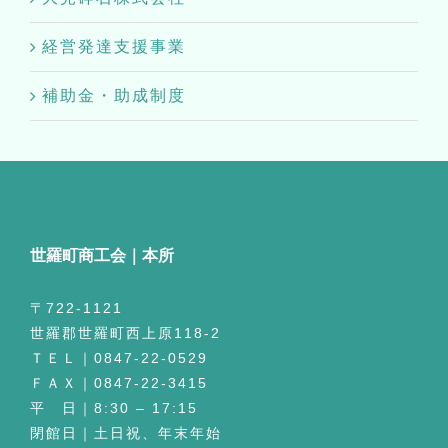
経営発達支援事業
補助金・助成制度
世羅町商工会｜本所
〒722-1121
世羅郡世羅町西上原118-2
ＴＥＬ｜0847-22-0529
ＦＡＸ｜0847-22-3415
平 日｜8:30 – 17:15
閉館日｜土日祝、年末年始