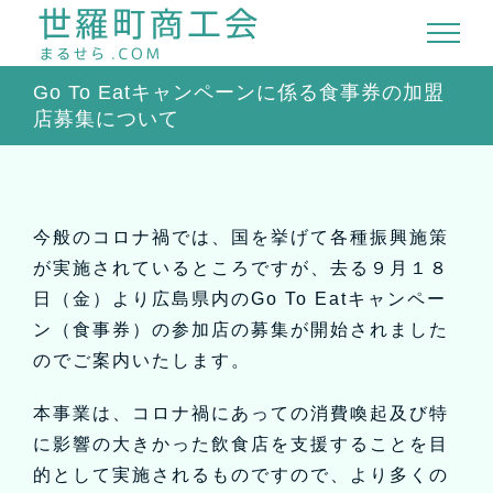
Skip
to
content
Go To Eatキャンペーンに係る食事券の加盟
店募集について
今般のコロナ禍では、国を挙げて各種振興施策
が実施されているところですが、去る９月１８
日（金）より広島県内のGo To Eatキャンペー
ン（食事券）の参加店の募集が開始されました
のでご案内いたします。
本事業は、コロナ禍にあっての消費喚起及び特
に影響の大きかった飲食店を支援することを目
的として実施されるものですので、より多くの