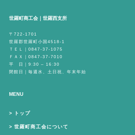
世羅町商工会｜世羅西支所
〒722-1701
世羅郡世羅町小国4518-1
ＴＥＬ｜0847-37-1075
ＦＡＸ｜0847-37-7010
平 日｜9:30 – 16:30
閉館日｜毎週水、土日祝、年末年始
MENU
トップ
世羅町商工会について