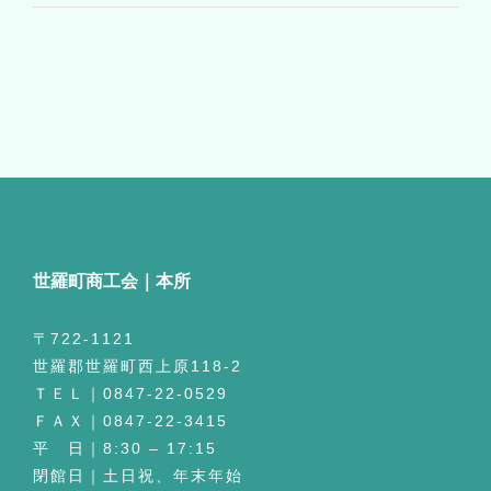
世羅町商工会｜本所
〒722-1121
世羅郡世羅町西上原118-2
ＴＥＬ｜0847-22-0529
ＦＡＸ｜0847-22-3415
平 日｜8:30 – 17:15
閉館日｜土日祝、年末年始