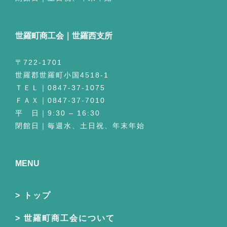
世羅町商工会｜世羅西支所
〒722-1701
世羅郡世羅町小国4518-1
ＴＥＬ｜0847-37-1075
ＦＡＸ｜0847-37-7010
平 日｜9:30 – 16:30
閉館日｜毎週水、土日祝、年末年始
MENU
トップ
世羅町商工会について