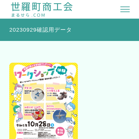
Skip
to
content
20230929確認用データ