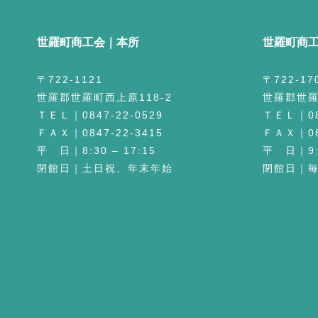
世羅町商工会｜本所
世羅町商
〒722-1121
〒722-17
世羅郡世羅町西上原118-2
世羅郡世羅
ＴＥＬ｜0847-22-0529
ＴＥＬ｜084
ＦＡＸ｜0847-22-3415
ＦＡＸ｜084
平 日｜8:30 – 17:15
平 日｜9:3
閉館日｜土日祝、年末年始
閉館日｜