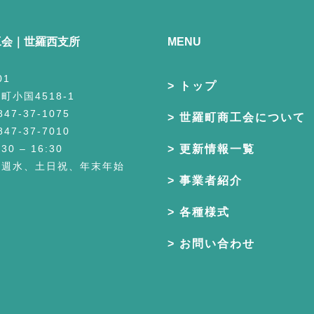
工会｜世羅西支所
MENU
01
トップ
町小国4518-1
7-37-1075
世羅町商工会について
7-37-7010
0 – 16:30
更新情報一覧
毎週水、土日祝、年末年始
事業者紹介
各種様式
お問い合わせ