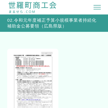
Skip
to
content
02.令和元年度補正予算小規模事業者持続化
補助金公募要領（広島県版）