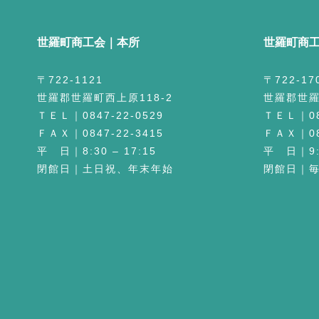
世羅町商工会｜本所
世羅町商
〒722-1121
〒722-17
世羅郡世羅町西上原118-2
世羅郡世羅
ＴＥＬ｜0847-22-0529
ＴＥＬ｜084
ＦＡＸ｜0847-22-3415
ＦＡＸ｜084
平 日｜8:30 – 17:15
平 日｜9:3
閉館日｜土日祝、年末年始
閉館日｜