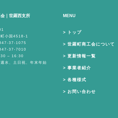
工会｜世羅西支所
MENU
01
トップ
町小国4518-1
7-37-1075
世羅町商工会について
7-37-7010
0 – 16:30
更新情報一覧
毎週水、土日祝、年末年始
事業者紹介
各種様式
お問い合わせ