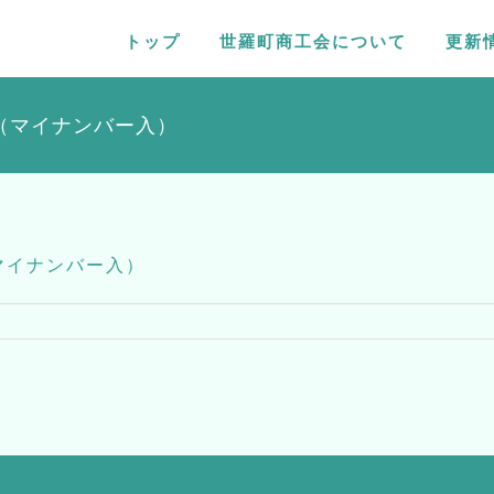
トップ
世羅町商工会について
更新
（マイナンバー入）
マイナンバー入）